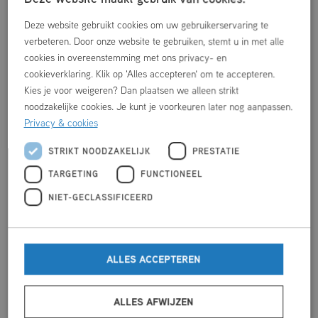
Deze website gebruikt cookies om uw gebruikerservaring te
verbeteren. Door onze website te gebruiken, stemt u in met alle
cookies in overeenstemming met ons privacy- en
cookieverklaring. Klik op 'Alles accepteren' om te accepteren.
Kies je voor weigeren? Dan plaatsen we alleen strikt
noodzakelijke cookies. Je kunt je voorkeuren later nog aanpassen.
Privacy & cookies
STRIKT NOODZAKELIJK
PRESTATIE
WAT ER NOG MEER TE DOEN IS
TARGETING
FUNCTIONEEL
NIET-GECLASSIFICEERD
ALLES ACCEPTEREN
ALLES AFWIJZEN