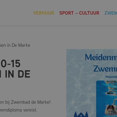
VERHUUR
SPORT – CULTUUR
ZWE
men in De Marke
0-15
 IN DE
en bij Zwembad de Marke!
emdiploma vereist.