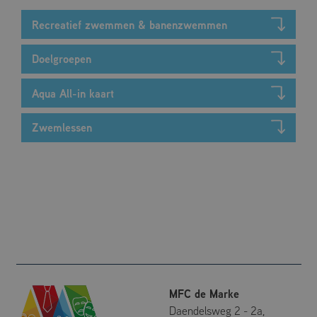
Recreatief zwemmen & banenzwemmen
Doelgroepen
Aqua All-in kaart
Zwemlessen
MFC de Marke
Daendelsweg 2 - 2a,