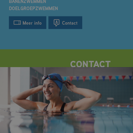
BANENZWEMMEN
DOELGROEPZWEMMEN
Meer info
Contact