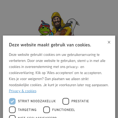
×
Deze website maakt gebruik van cookies.
Deze website gebruikt cookies om uw gebruikerservaring te
verbeteren. Door onze website te gebruiken, stemt u in met alle
cookies in overeenstemming met ons privacy- en
cookieverklaring. Klik op 'Alles accepteren' om te accepteren.
Kies je voor weigeren? Dan plaatsen we alleen strikt
noodzakelijke cookies. Je kunt je voorkeuren later nog aanpassen.
ZWEMLESSEN
Privacy & cookies
Zwemles in Zwembad de Marke is een feest. Onze
mascottes Sibbe en Liefke maken de lessen nog leuker.
STRIKT NOODZAKELIJK
PRESTATIE
TARGETING
FUNCTIONEEL
Meer info