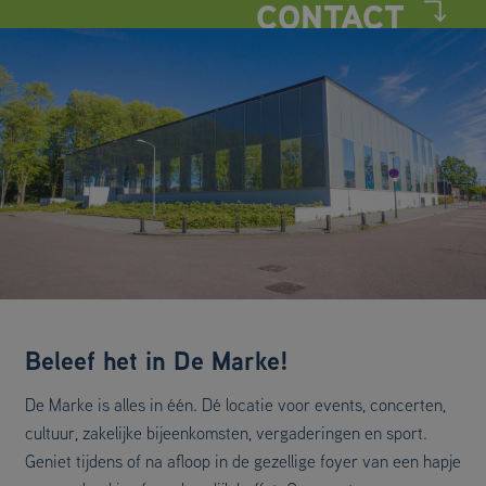
TARIEVEN
ZOMERACTIVITEITEN
ZWEMLESSEN
BANENZWEMMEN
DOELGROEPZWEMMEN
Beleef het in De Marke!
De Marke is alles in één. Dé locatie voor events, concerten,
cultuur, zakelijke bijeenkomsten, vergaderingen en sport.
Geniet tijdens of na afloop in de gezellige foyer van een hapje