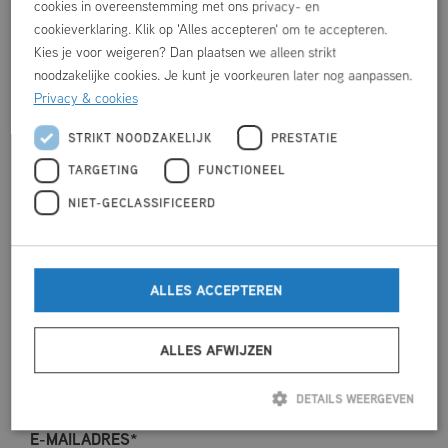
cookies in overeenstemming met ons privacy- en
cookieverklaring. Klik op 'Alles accepteren' om te accepteren.
Kies je voor weigeren? Dan plaatsen we alleen strikt
noodzakelijke cookies. Je kunt je voorkeuren later nog aanpassen.
Privacy & cookies
STRIKT NOODZAKELIJK
PRESTATIE
HUREN
TARGETING
FUNCTIONEEL
VOORNAAM
*
NIET-GECLASSIFICEERD
ACHTERNAAM
*
ALLES ACCEPTEREN
ALLES AFWIJZEN
VERENIGINGS- / BEDRIJFSNAAM
DETAILS WEERGEVEN
E-MAILADRES
*