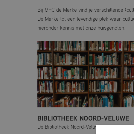
DOELGROEPZWEMMEN
Bij MFC de Marke vind je verschillende (cu
De Marke tot een levendige plek waar cultu
hieronder kennis met onze huisgenoten!
BIBLIOTHEEK NOORD-VELUWE
De Bibliotheek Noord-Veluwe is de