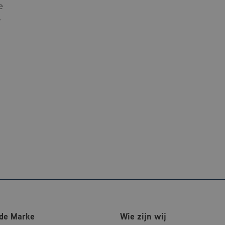
e
r
de Marke
Wie zijn wij