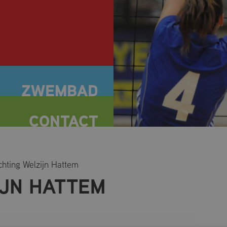
chting Welzijn Hattem
IJN HATTEM