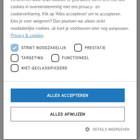
cookies in overeenstemming met ons privacy- en
cookieverklaring. Klik op 'Alles accepteren' om te accepteren.
Kies je voor weigeren? Dan plaatsen we alleen strikt
noodzakelijke cookies. Je kunt je voorkeuren later nog aanpassen.
Privacy & cookies
STRIKT NOODZAKELIJK
PRESTATIE
HUREN
TARGETING
FUNCTIONEEL
NIET-GECLASSIFICEERD
VOORNAAM
*
ALLES ACCEPTEREN
ACHTERNAAM
*
ALLES AFWIJZEN
VERENIGINGS- / BEDRIJFSNAAM
DETAILS WEERGEVEN