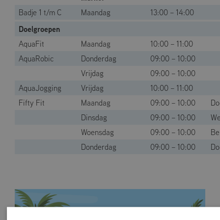
Badje 1 t/m C
Maandag
13:00 – 14:00
Doelgroepen
AquaFit
Maandag
10:00 – 11:00
AquaRobic
Donderdag
09:00 – 10:00
Vrijdag
09:00 – 10:00
AquaJogging
Vrijdag
10:00 – 11:00
Fifty Fit
Maandag
09:00 – 10:00
Do
Dinsdag
09:00 – 10:00
We
Woensdag
09:00 – 10:00
Be
Donderdag
09:00 – 10:00
Do