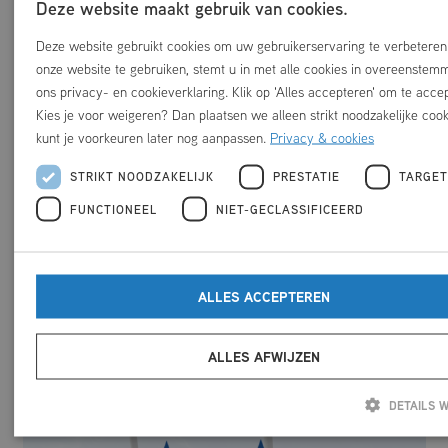
Deze website maakt gebruik van cookies.
Deze website gebruikt cookies om uw gebruikerservaring te verbeteren
onze website te gebruiken, stemt u in met alle cookies in overeenstem
ons privacy- en cookieverklaring. Klik op 'Alles accepteren' om te acce
Kies je voor weigeren? Dan plaatsen we alleen strikt noodzakelijke cook
kunt je voorkeuren later nog aanpassen.
Privacy & cookies
STRIKT NOODZAKELIJK
PRESTATIE
TARGET
FUNCTIONEEL
NIET-GECLASSIFICEERD
Vorige
Volgende
ALLES ACCEPTEREN
ALLES AFWIJZEN
ANDER NIEUWS
DETAILS 