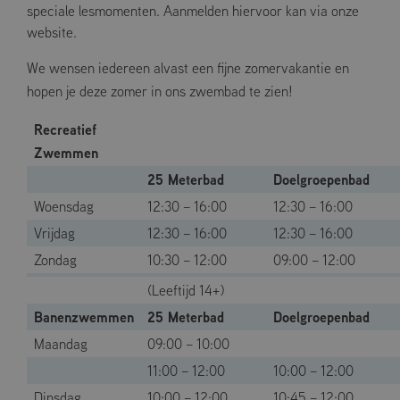
speciale lesmomenten. Aanmelden hiervoor kan via onze
website.
We wensen iedereen alvast een fijne zomervakantie en
hopen je deze zomer in ons zwembad te zien!
Recreatief
Zwemmen
25 Meterbad
Doelgroepenbad
Woensdag
12:30 – 16:00
12:30 – 16:00
Vrijdag
12:30 – 16:00
12:30 – 16:00
Zondag
10:30 – 12:00
09:00 – 12:00
(Leeftijd 14+)
Banenzwemmen
25 Meterbad
Doelgroepenbad
Maandag
09:00 – 10:00
11:00 – 12:00
10:00 – 12:00
Dinsdag
10:00 – 12:00
10:45 – 12:00