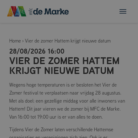
Home
›
Vier de zomer Hattem krijgt nieuwe datum
28/08/2026 16:00
VIER DE ZOMER HATTEM
KRIJGT NIEUWE DATUM
Wegens hoge temperaturen is er besloten het Vier de
Zomer festival te verplaatsen naar vrijdag 28 augustus.
Met als doel: een gezellige middag voor alle inwoners van
Hattem! Dit jaar vieren we de zomer bij MFC de Marke.
Van 16:00 tot 19:00 uur is er van alles te doen.
Tijdens Vier de Zomer laten verschillende Hattemse
organisaties en verenigingen zich zien. Ook is er