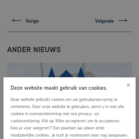
Vorige
Volgende
ANDER NIEUWS
×
Deze website maakt gebruik van cookies.
Deze website gebruikt cookies om uw gebruikerservaring te
verbeteren. Door onze website te gebruiken, stemt u in met alle
cookies in overeenstemming met ons privacy- en
cookieverklaring. Klik op 'Alles accepteren' om te accepteren.
Kies je voor weigeren? Dan plaatsen we alleen strikt
noodzakelijke cookies. Je kunt je voorkeuren later nog aanpassen.