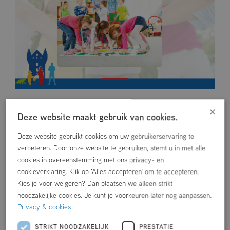
×
Deze website maakt gebruik van cookies.
WAT ER NOG MEER TE DOEN IS
Deze website gebruikt cookies om uw gebruikerservaring te
verbeteren. Door onze website te gebruiken, stemt u in met alle
cookies in overeenstemming met ons privacy- en
cookieverklaring. Klik op 'Alles accepteren' om te accepteren.
Kies je voor weigeren? Dan plaatsen we alleen strikt
noodzakelijke cookies. Je kunt je voorkeuren later nog aanpassen.
Privacy & cookies
STRIKT NOODZAKELIJK
PRESTATIE