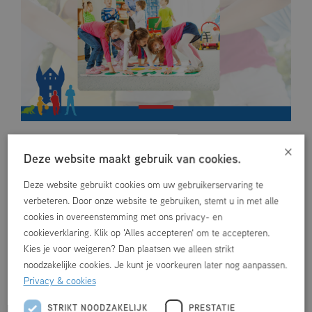
×
Deze website maakt gebruik van cookies.
WAT ER NOG MEER TE DOEN IS
Deze website gebruikt cookies om uw gebruikerservaring te
verbeteren. Door onze website te gebruiken, stemt u in met alle
cookies in overeenstemming met ons privacy- en
cookieverklaring. Klik op 'Alles accepteren' om te accepteren.
Kies je voor weigeren? Dan plaatsen we alleen strikt
noodzakelijke cookies. Je kunt je voorkeuren later nog aanpassen.
Privacy & cookies
STRIKT NOODZAKELIJK
PRESTATIE