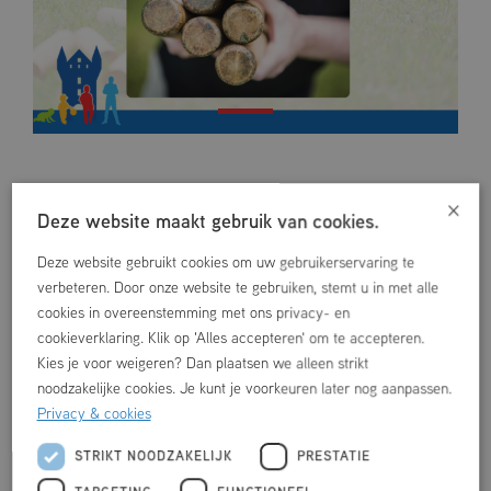
×
Deze website maakt gebruik van cookies.
WAT ER NOG MEER TE DOEN IS
Deze website gebruikt cookies om uw gebruikerservaring te
verbeteren. Door onze website te gebruiken, stemt u in met alle
cookies in overeenstemming met ons privacy- en
cookieverklaring. Klik op 'Alles accepteren' om te accepteren.
Kies je voor weigeren? Dan plaatsen we alleen strikt
noodzakelijke cookies. Je kunt je voorkeuren later nog aanpassen.
Privacy & cookies
STRIKT NOODZAKELIJK
PRESTATIE