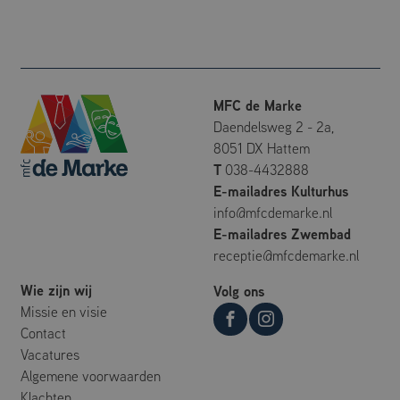
MFC de Marke
Daendelsweg 2 - 2a,
8051 DX Hattem
T
038-4432888
E-mailadres Kulturhus
info@mfcdemarke.nl
E-mailadres Zwembad
receptie@mfcdemarke.nl
Wie zijn wij
Volg ons
Missie en visie
Contact
Vacatures
Algemene voorwaarden
Klachten