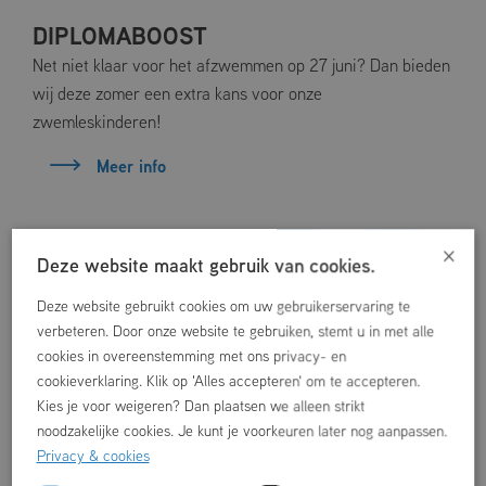
DIPLOMABOOST
Net niet klaar voor het afzwemmen op 27 juni? Dan bieden
wij deze zomer een extra kans voor onze
zwemleskinderen!
Meer info
×
Deze website maakt gebruik van cookies.
Deze website gebruikt cookies om uw gebruikerservaring te
verbeteren. Door onze website te gebruiken, stemt u in met alle
cookies in overeenstemming met ons privacy- en
cookieverklaring. Klik op 'Alles accepteren' om te accepteren.
Kies je voor weigeren? Dan plaatsen we alleen strikt
noodzakelijke cookies. Je kunt je voorkeuren later nog aanpassen.
Privacy & cookies