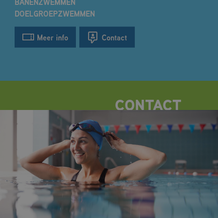
BANENZWEMMEN
DOELGROEPZWEMMEN
Meer info
Contact