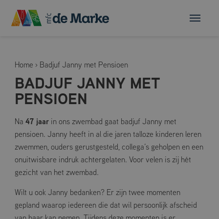
Home
›
Badjuf Janny met Pensioen
BADJUF JANNY MET
PENSIOEN
47 jaar
Na
in ons zwembad gaat badjuf Janny met
pensioen. Janny heeft in al die jaren talloze kinderen leren
zwemmen, ouders gerustgesteld, collega’s geholpen en een
onuitwisbare indruk achtergelaten. Voor velen is zij hét
gezicht van het zwembad.
Wilt u ook Janny bedanken? Er zijn twee momenten
gepland waarop iedereen die dat wil persoonlijk afscheid
van haar kan nemen. Tijdens deze momenten is er