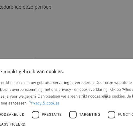
 gedurende deze periode.
 maakt gebruik van cookies.
ruikt cookies om uw gebruikerservaring te verbeteren. Door onze website te 
okies in overeenstemming met ons privacy- en cookieverklaring. Klik op 'Alles
ies je voor weigeren? Dan plaatsen we alleen strikt noodzakelijke cookies. Je 
r nog aanpassen.
Privacy & cookies
OODZAKELIJK
PRESTATIE
TARGETING
FUNCTI
LASSIFICEERD