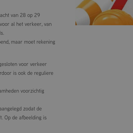
nacht van 28 op 29
voor al het verkeer, van
s.
pend, maar moet rekening
esloten voor verkeer
door is ook de reguliere
amheden voorzichtig
t aangelegd zodat de
t. Op de afbeelding is