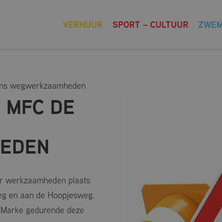
VERHUUR
SPORT – CULTUUR
ZWE
dens wegwerkzaamheden
 MFC DE
EDEN
r werkzaamheden plaats
g en aan de Hoopjesweg.
 Marke gedurende deze