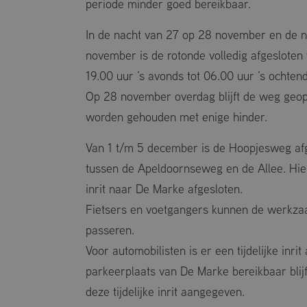
periode minder goed bereikbaar.
In de nacht van 27 op 28 november en de 
november is de rotonde volledig afgesloten 
19.00 uur ’s avonds tot 06.00 uur ’s ochtend
Op 28 november overdag blijft de weg geo
worden gehouden met enige hinder.
Van 1 t/m 5 december is de Hoopjesweg afg
tussen de Apeldoornseweg en de Allee. Hier
inrit naar De Marke afgesloten.
Fietsers en voetgangers kunnen de werkza
passeren.
Voor automobilisten is er een tijdelijke inri
parkeerplaats van De Marke bereikbaar blijf
deze tijdelijke inrit aangegeven.