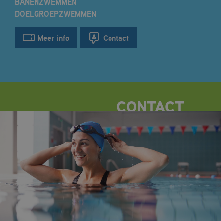
BANENZWEMMEN
DOELGROEPZWEMMEN
Meer info
Contact