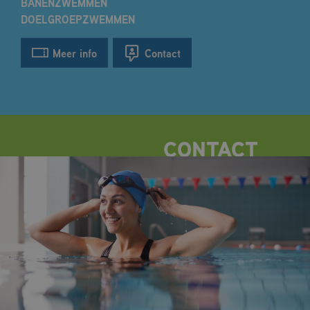
BANENZWEMMEN
DOELGROEPZWEMMEN
Meer info
Contact