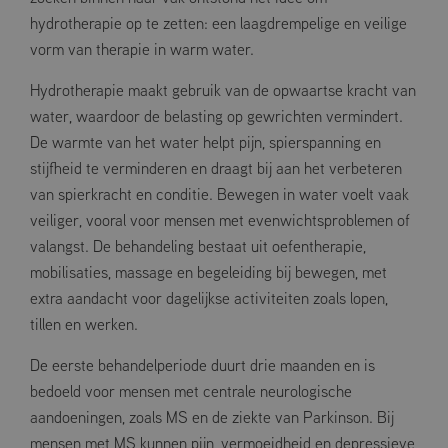
hydrotherapie op te zetten: een laagdrempelige en veilige
vorm van therapie in warm water.
Hydrotherapie maakt gebruik van de opwaartse kracht van
water, waardoor de belasting op gewrichten vermindert.
De warmte van het water helpt pijn, spierspanning en
stijfheid te verminderen en draagt bij aan het verbeteren
van spierkracht en conditie. Bewegen in water voelt vaak
veiliger, vooral voor mensen met evenwichtsproblemen of
valangst. De behandeling bestaat uit oefentherapie,
mobilisaties, massage en begeleiding bij bewegen, met
extra aandacht voor dagelijkse activiteiten zoals lopen,
tillen en werken.
De eerste behandelperiode duurt drie maanden en is
bedoeld voor mensen met centrale neurologische
aandoeningen, zoals MS en de ziekte van Parkinson. Bij
mensen met MS kunnen pijn, vermoeidheid en depressieve