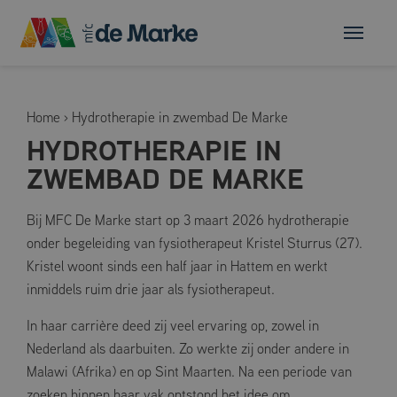
Home
›
Hydrotherapie in zwembad De Marke
HYDROTHERAPIE IN
ZWEMBAD DE MARKE
Bij MFC De Marke start op 3 maart 2026 hydrotherapie
onder begeleiding van fysiotherapeut Kristel Sturrus (27).
Kristel woont sinds een half jaar in Hattem en werkt
inmiddels ruim drie jaar als fysiotherapeut.
In haar carrière deed zij veel ervaring op, zowel in
Nederland als daarbuiten. Zo werkte zij onder andere in
Malawi (Afrika) en op Sint Maarten. Na een periode van
zoeken binnen haar vak ontstond het idee om