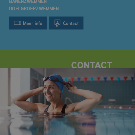
BANENZWEMMEN
DOELGROEPZWEMMEN
Meer info
Contact