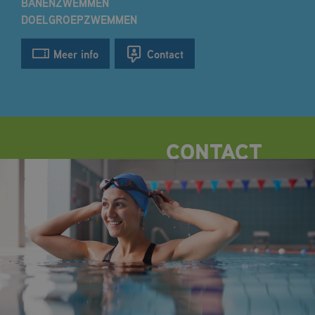
BANENZWEMMEN
DOELGROEPZWEMMEN
Meer info
Contact