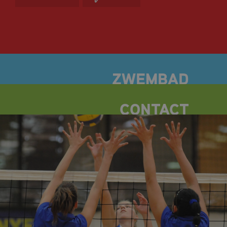
OPENINGSTIJDEN
TARIEVEN
ZOMERACTIVITEITEN
ZWEMLESSEN
BANENZWEMMEN
DOELGROEPZWEMMEN