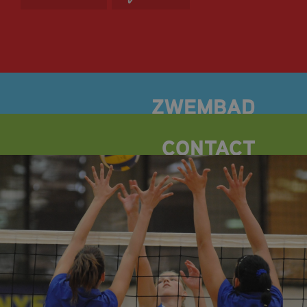
OPENINGSTIJDEN
TARIEVEN
ZOMERACTIVITEITEN
ZWEMLESSEN
BANENZWEMMEN
DOELGROEPZWEMMEN