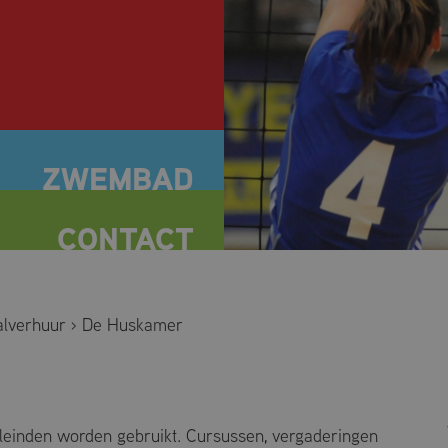
alverhuur
›
De Huskamer
einden worden gebruikt. Cursussen, vergaderingen