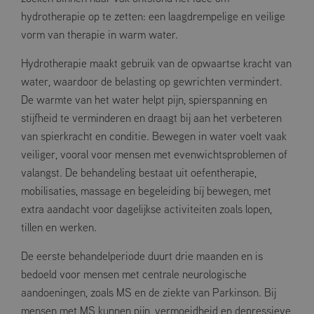
hydrotherapie op te zetten: een laagdrempelige en veilige
vorm van therapie in warm water.
Hydrotherapie maakt gebruik van de opwaartse kracht van
water, waardoor de belasting op gewrichten vermindert.
De warmte van het water helpt pijn, spierspanning en
stijfheid te verminderen en draagt bij aan het verbeteren
van spierkracht en conditie. Bewegen in water voelt vaak
veiliger, vooral voor mensen met evenwichtsproblemen of
valangst. De behandeling bestaat uit oefentherapie,
mobilisaties, massage en begeleiding bij bewegen, met
extra aandacht voor dagelijkse activiteiten zoals lopen,
tillen en werken.
De eerste behandelperiode duurt drie maanden en is
bedoeld voor mensen met centrale neurologische
aandoeningen, zoals MS en de ziekte van Parkinson. Bij
mensen met MS kunnen pijn, vermoeidheid en depressieve