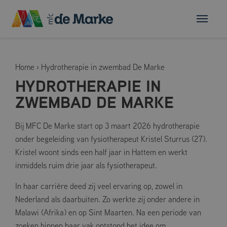
Home
›
Hydrotherapie in zwembad De Marke
HYDROTHERAPIE IN
ZWEMBAD DE MARKE
Bij MFC De Marke start op 3 maart 2026 hydrotherapie
onder begeleiding van fysiotherapeut Kristel Sturrus (27).
Kristel woont sinds een half jaar in Hattem en werkt
inmiddels ruim drie jaar als fysiotherapeut.
In haar carrière deed zij veel ervaring op, zowel in
Nederland als daarbuiten. Zo werkte zij onder andere in
Malawi (Afrika) en op Sint Maarten. Na een periode van
zoeken binnen haar vak ontstond het idee om