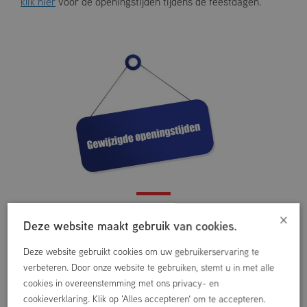
klik hier
voor de openingstijden tijdens de feestdagen.
×
Deze website maakt gebruik van cookies.
Deze website gebruikt cookies om uw gebruikerservaring te
verbeteren. Door onze website te gebruiken, stemt u in met alle
Vorige
Volgende
cookies in overeenstemming met ons privacy- en
cookieverklaring. Klik op 'Alles accepteren' om te accepteren.