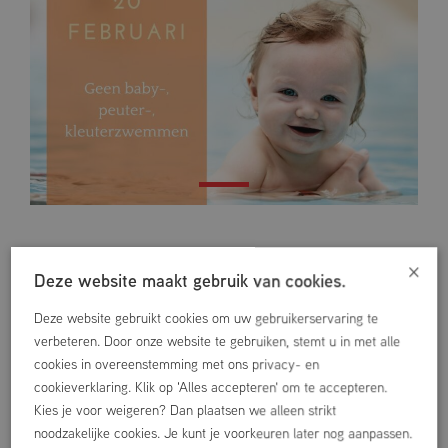
×
Deze website maakt gebruik van cookies.
Vorige
Volgende
Deze website gebruikt cookies om uw gebruikerservaring te
verbeteren. Door onze website te gebruiken, stemt u in met alle
cookies in overeenstemming met ons privacy- en
ANDER NIEUWS
cookieverklaring. Klik op 'Alles accepteren' om te accepteren.
Kies je voor weigeren? Dan plaatsen we alleen strikt
noodzakelijke cookies. Je kunt je voorkeuren later nog aanpassen.