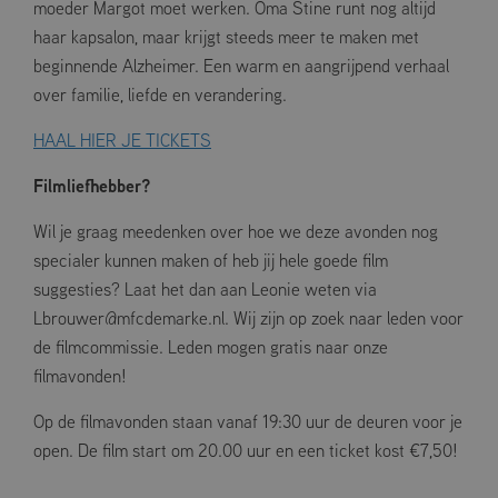
moeder Margot moet werken. Oma Stine runt nog altijd
haar kapsalon, maar krijgt steeds meer te maken met
beginnende Alzheimer. Een warm en aangrijpend verhaal
over familie, liefde en verandering.
HAAL HIER JE TICKETS
Filmliefhebber?
Wil je graag meedenken over hoe we deze avonden nog
specialer kunnen maken of heb jij hele goede film
suggesties? Laat het dan aan Leonie weten via
Lbrouwer@mfcdemarke.nl. Wij zijn op zoek naar leden voor
de filmcommissie. Leden mogen gratis naar onze
filmavonden!
Op de filmavonden staan vanaf 19:30 uur de deuren voor je
open. De film start om 20.00 uur en een ticket kost €7,50!