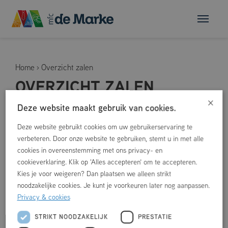
Home
›
Overzicht zalen
OVERZICHT ZALEN
×
Deze website maakt gebruik van cookies.
Deze website gebruikt cookies om uw gebruikerservaring te
verbeteren. Door onze website te gebruiken, stemt u in met alle
cookies in overeenstemming met ons privacy- en
cookieverklaring. Klik op 'Alles accepteren' om te accepteren.
Kies je voor weigeren? Dan plaatsen we alleen strikt
noodzakelijke cookies. Je kunt je voorkeuren later nog aanpassen.
Privacy & cookies
STRIKT NOODZAKELIJK
PRESTATIE
MFC de Marke